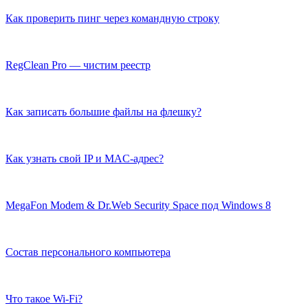
Как проверить пинг через командную строку
RegClean Pro — чистим реестр
Как записать большие файлы на флешку?
Как узнать свой IP и MAC-адрес?
MegaFon Modem & Dr.Web Security Space под Windows 8
Состав персонального компьютера
Что такое Wi-Fi?