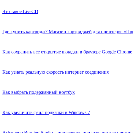
Что такое LiveCD
Где купить картридж? Магазин картриджей для принтеров «П
Как сохранить все открытые вкладки в браузере Google Chrome
Как узнать реальную скорость интернет соединения
Как выбрать подержанный ноутбук
Как увеличить файл подкачки в Windows 7
Ashampoo Burning Studio – популярное приложение для прожиг