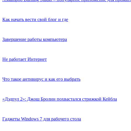
Как начать вести свой блог и где
Завершение работы компьютера
Не работает Интернет
Что такое антивирус и как его выбрать
«Дэдпул 2»: Джош Бролин похвастался стрижкой Кейбла
Гаджеты Windows 7 для рабочего стола